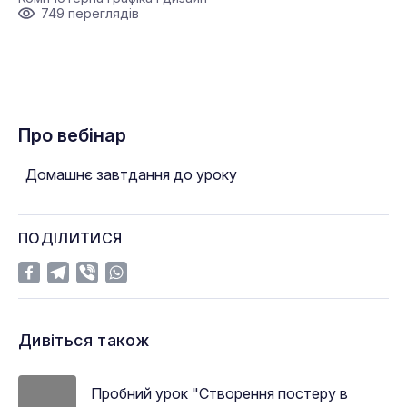
749 переглядів
Про вебінар
Домашнє завтдання до уроку
ПОДІЛИТИСЯ
Дивіться також
Пробний урок "Створення постеру в