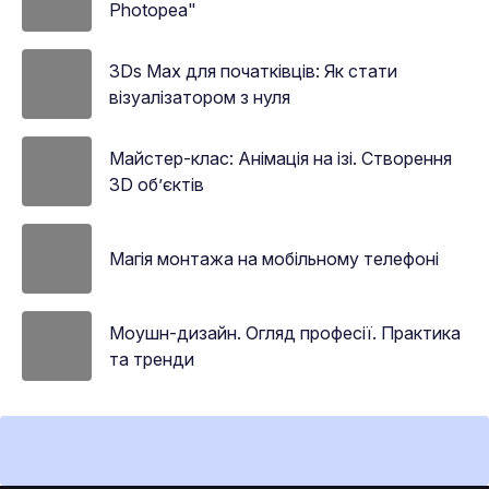
Photopea"
3Ds Max для початківців: Як стати
візуалізатором з нуля
Майстер-клас: Анімація на ізі. Створення
3D об’єктів
Магія монтажа на мобільному телефоні
Моушн-дизайн. Огляд професії. Практика
та тренди