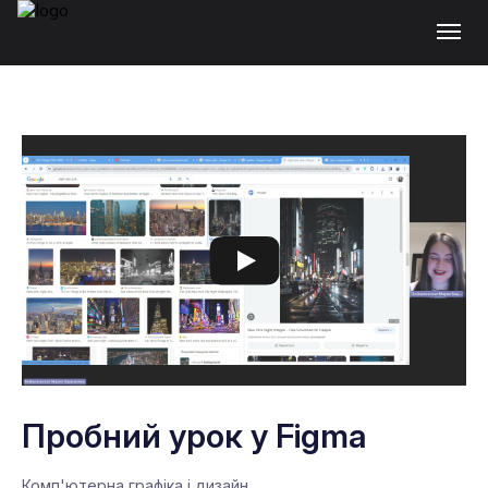
Пробний урок у Figma
Комп'ютерна графіка і дизайн