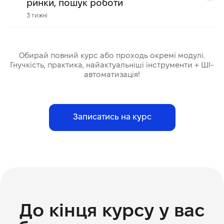
ринки, пошук роботи
3 тижні
Обирай повний курс або проходь окремі модулі.
Гнучкість, практика, найактуальніші інструменти + ШІ-
автоматизація!
Записатись на курс
До кінця курсу у вас