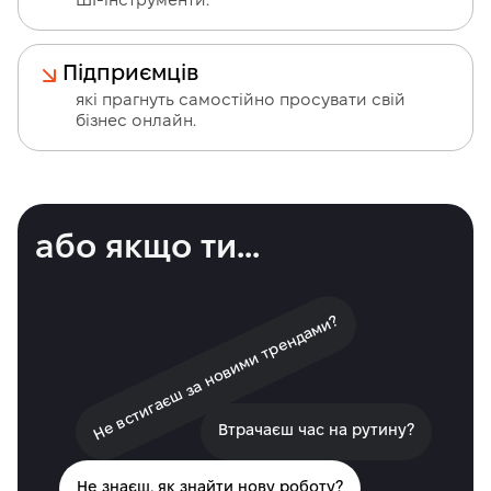
ШІ-інструменти.
Підприємців
які прагнуть самостійно просувати свій
бізнес онлайн.
або якщо ти...
Не встигаєш за новими трендами?
Втрачаєш час на рутину?
Не знаєш, як знайти нову роботу?