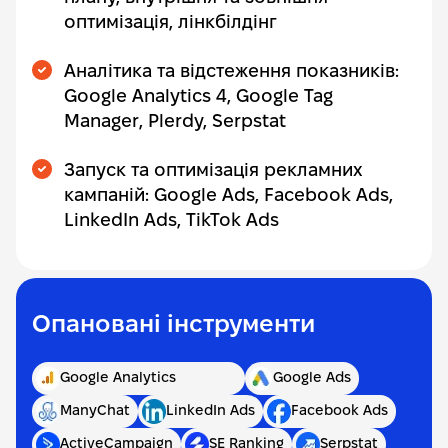
оптимізація, лінкбілдінг
Аналітика та відстеження показників:
Google Analytics 4, Google Tag
Manager, Plerdy, Serpstat
Запуск та оптимізація рекламних
кампаній: Google Ads, Facebook Ads,
LinkedIn Ads, TikTok Ads
Опановані інструменти
Google Analytics
Google Ads
ManyChat
LinkedIn Ads
Facebook Ads
ActiveCampaign
SE Ranking
Serpstat