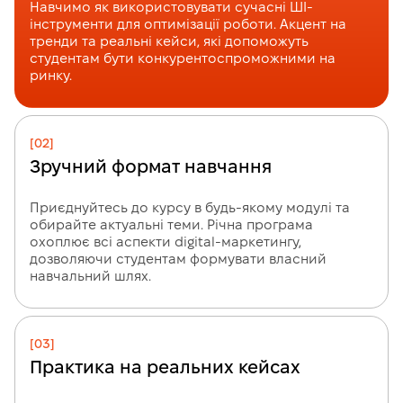
Навчимо як використовувати сучасні ШІ-
інструменти для оптимізації роботи. Акцент на
тренди та реальні кейси, які допоможуть
студентам бути конкурентоспроможними на
ринку.
[02]
Зручний формат навчання
Приєднуйтесь до курсу в будь-якому модулі та
обирайте актуальні теми. Річна програма
охоплює всі аспекти digital-маркетингу,
дозволяючи студентам формувати власний
навчальний шлях.
[03]
Практика на реальних кейсах