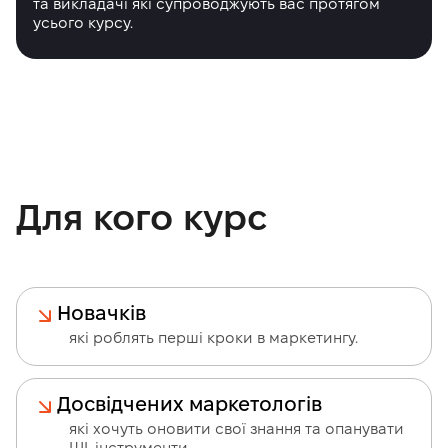
та викладачі які супроводжують вас протягом
усього курсу.
Для кого курс
Новачків
які роблять перші кроки в маркетингу.
Досвідчених маркетологів
які хочуть оновити свої знання та опанувати