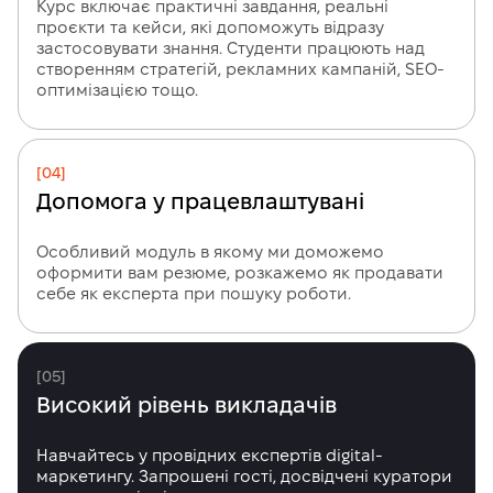
Курс включає практичні завдання, реальні
проєкти та кейси, які допоможуть відразу
застосовувати знання. Студенти працюють над
створенням стратегій, рекламних кампаній, SEO-
оптимізацією тощо.
[04]
Допомога у працевлаштувані
Особливий модуль в якому ми доможемо
оформити вам резюме, розкажемо як продавати
себе як експерта при пошуку роботи.
[05]
Високий рівень викладачів
Навчайтесь у провідних експертів digital-
маркетингу. Запрошені гості, досвідчені куратори