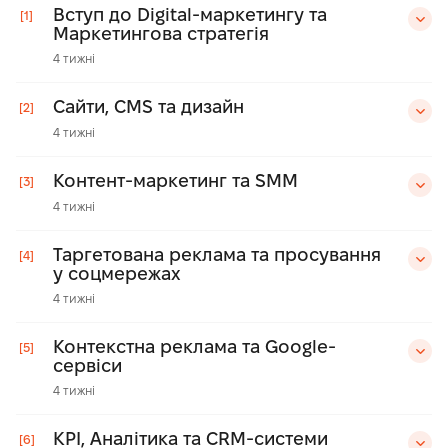
Вступ до Digital-маркетингу та
[1]
Маркетингова стратегія
4 тижні
Сайти, CMS та дизайн
[2]
4 тижні
Контент-маркетинг та SMM
[3]
4 тижні
Таргетована реклама та просування
[4]
у соцмережах
4 тижні
Контекстна реклама та Google-
[5]
сервіси
4 тижні
KPI, Аналітика та CRM-системи
[6]