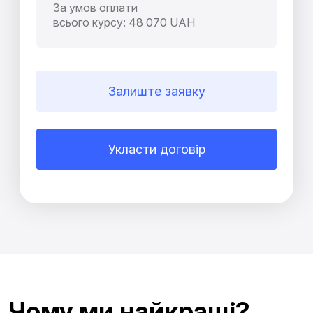
За умов оплати
всього курсу: 48 070 UAH
Залиште заявку
Укласти договір
Чому ми найкращі?