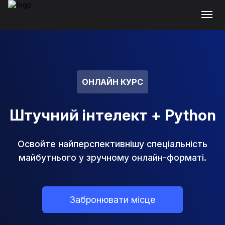
ОНЛАЙН КУРС
Штучний інтелект + Python
Освойте найперспективнішу спеціальність
майбутнього у зручному онлайн-форматі.
Забронювати місце