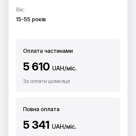
Вік:
15-55 років
Оплата частинами
5 610
UAH/міс.
За оплати щомісяця
Повна оплата
5 341
UAH/міс.