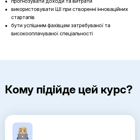
прогнозувати доходи та витрати
використовувати ШІ при створенні інноваційних
стартапів
бути успішним фахівцем затребуваної та
високооплачуваної спеціальності
Кому підійде цей курс?