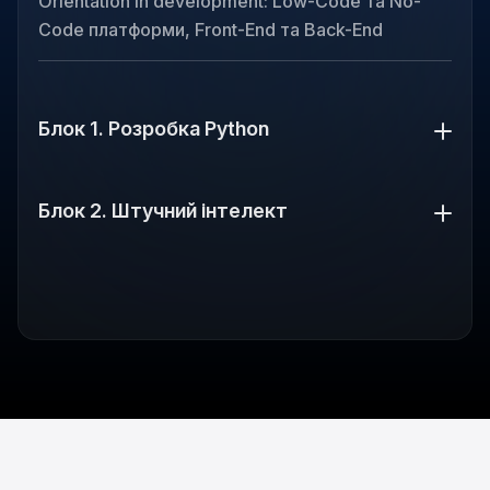
Orientation in development: Low-Code та No-
Code платформи, Front-End та Back-End
Блок 1. Розробка Python
Блок 2. Штучний інтелект