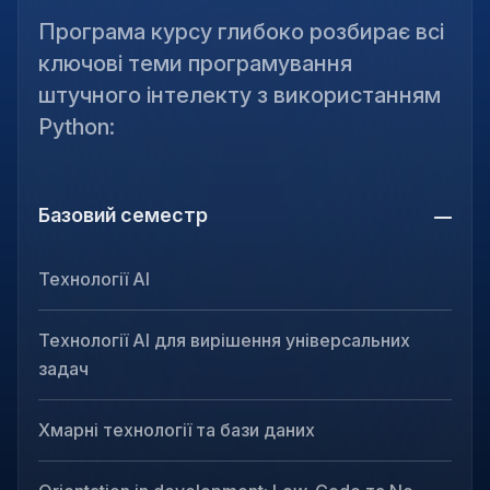
Програма курсу глибоко розбирає всі
ключові теми програмування
штучного інтелекту з використанням
Python:
Базовий семестр
Технології АІ
Технології АІ для вирішення універсальних
задач
Хмарні технології та бази даних