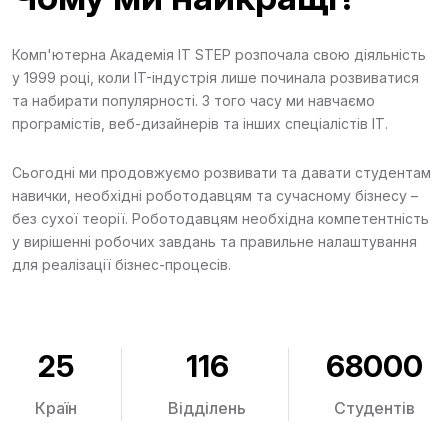
Комп'ютерна Академія IT STEP розпочала свою діяльність
у 1999 році, коли IT-індустрія лише починала розвиватися
та набирати популярності. З того часу ми навчаємо
програмістів, веб-дизайнерів та інших спеціалістів ІТ.
Сьогодні ми продовжуємо розвивати та давати студентам
навички, необхідні роботодавцям та сучасному бізнесу –
без сухої теорії. Роботодавцям необхідна компетентність
у вирішенні робочих завдань та правильне налаштування
для реалізації бізнес-процесів.
25
116
68000
Країн
Відділень
Студентів