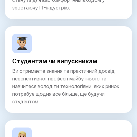
стануть для вас комфортним входом у
зростаючу IT-індустрію.
Студентам чи випускникам
Ви отримаєте знання та практичний досвід
перспективної професії майбутнього та
навчитеся володіти технологіями, яких ринок
потребує щодня все більше, ще будучи
студентом.