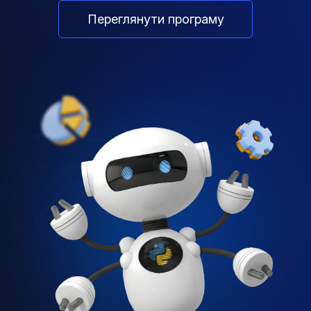
Переглянути програму