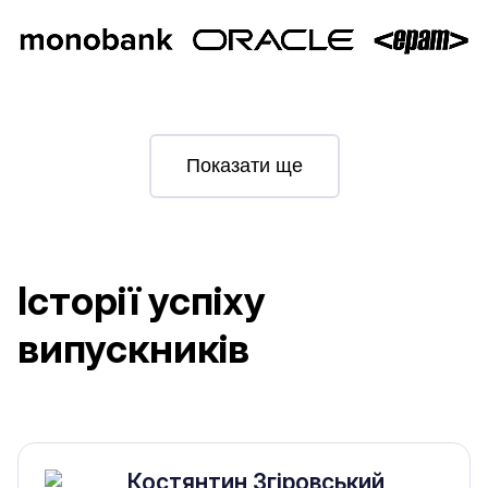
Показати ще
Історії успіху
випускників
Костянтин Згіровський