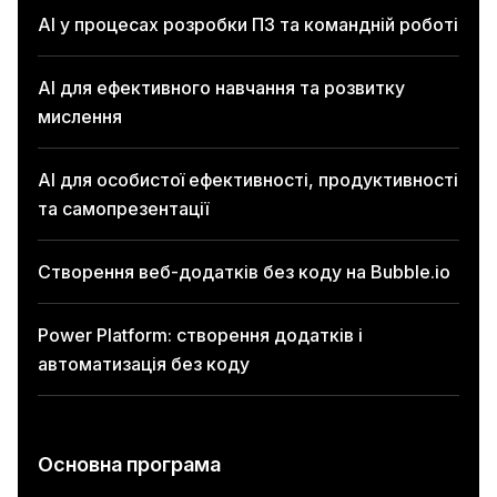
AI у процесах розробки ПЗ та командній роботі
AI для ефективного навчання та розвитку
мислення
AI для особистої ефективності, продуктивності
та самопрезентації
Створення веб-додатків без коду на Bubble.io
Power Platform: створення додатків і
автоматизація без коду
Основна програма