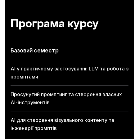
Програма курсу
Базовий семестр
AI у практичному застосуванні: LLM та робота з
промптами
Просунутий промптинг та створення власних
AI-інструментів
AI для створення візуального контенту та
інженерії промптів