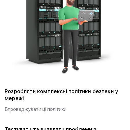
Розробляти комплексні політики безпеки у
мережі
Впроваджувати ці політики.
Тестувати та виявляти проблеми з