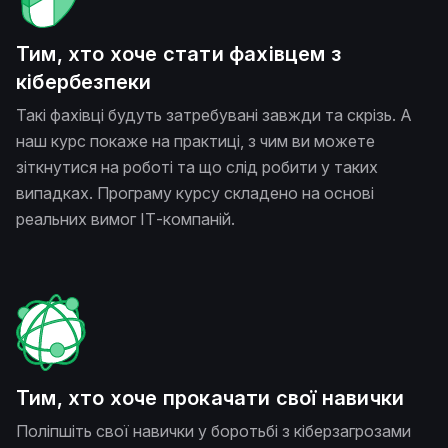
Тим, хто хоче стати фахівцем з
кібербезпеки
Такі фахівці будуть затребувані завжди та скрізь. А
наш курс покаже на практиці, з чим ви можете
зіткнутися на роботі та що слід робити у таких
випадках. Програму курсу складено на основі
реальних вимог ІТ-компаній.
Тим, хто хоче прокачати свої навички
Поліпшіть свої навички у боротьбі з кіберзагрозами