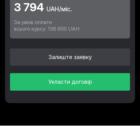
3 794
UAH/міс.
За умов оплати
всього курсу: 136 600 UAH
Залиште заявку
Укласти договір