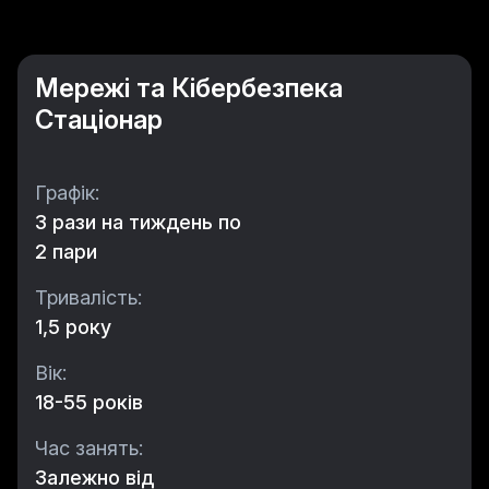
Мережі та Кібербезпека
Стаціонар
Графік:
3 рази на тиждень по
2 пари
Тривалість:
1,5 року
Вік:
18-55 років
Час занять:
Залежно від