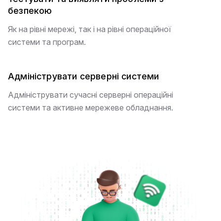
безпекою
Як на рівні мережі, так і на рівні операційної
системи та програм.
Адмініструвати серверні системи
Адмініструвати сучасні серверні операційні
системи та активне мережеве обладнання.