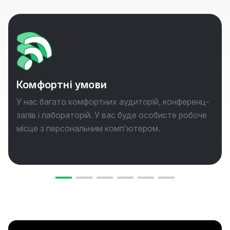
Комфортні умови
У нас багато комфортних аудиторій, конференц-
залів і лабораторій. У вас буде особисте робоче
місце з персональним комп'ютером.