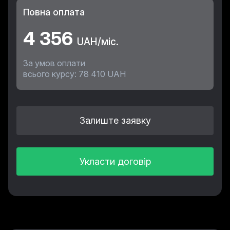
Повна оплата
4 356
UAH/міс.
За умов оплати
всього курсу: 78 410 UAH
Залиште заявку
Укласти договір