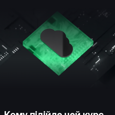
Кому підійде цей курс