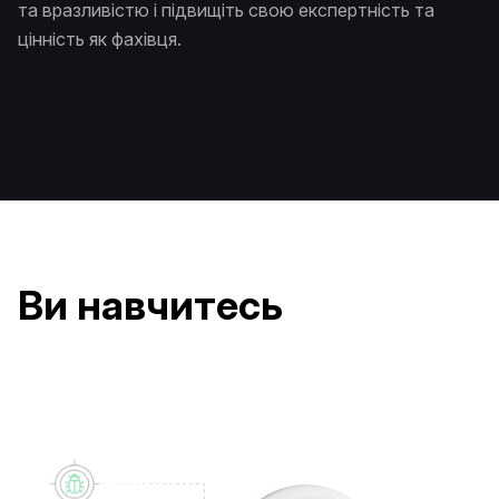
та вразливістю і підвищіть свою експертність та
цінність як фахівця.
Ви навчитесь