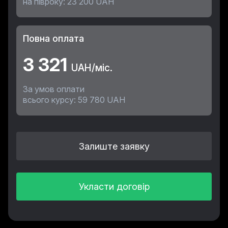
на півроку: 23 200 UAH
Повна оплата
3 321
UAH/міс.
За умов оплати
всього курсу: 59 780 UAH
Залиште заявку
Укласти договір