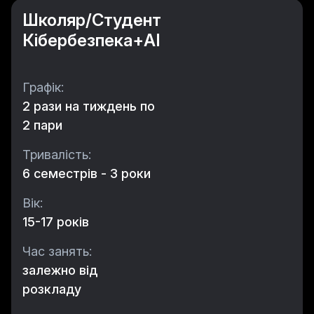
Школяр/Студент
Кібербезпека+AI
Графік:
2 рази на тиждень по
2 пари
Тривалість:
6 семестрів - 3 роки
Вік:
15-17 років
Час занять:
залежно від
розкладу