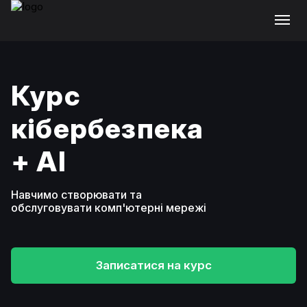
Курс
кібербезпека
+ АІ
Навчимо створювати та
обслуговувати комп'ютерні мережі
Записатися на курс