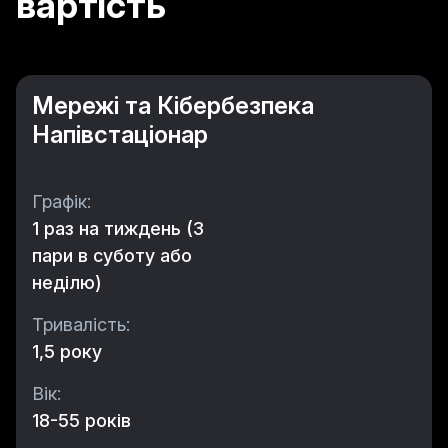
вартість
Мережі та Кібербезпека
Напівстаціонар
Графік:
1 раз на тиждень (3
пари в суботу або
неділю)
Тривалість:
1,5 року
Вік:
18-55 років