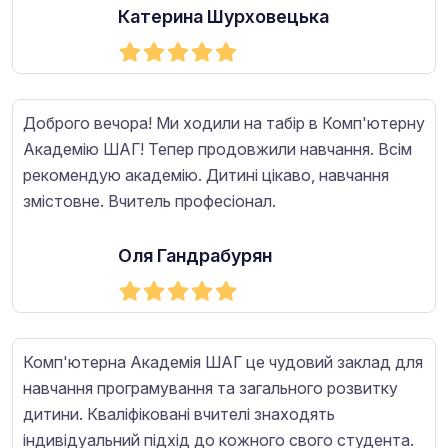
Катерина Шурховецька
Доброго вечора! Ми ходили на табір в Комп'ютерну
Академію ШАГ! Тепер продовжили навчання. Всім
рекомендую академію. Дитині цікаво, навчання
змістовне. Вчитель професіонал.
Оля Гандрабурян
Комп'ютерна Академія ШАГ це чудовий заклад для
навчання програмування та загального розвитку
дитини. Кваліфіковані вчителі знаходять
індивідуальний підхід до кожного свого студента.