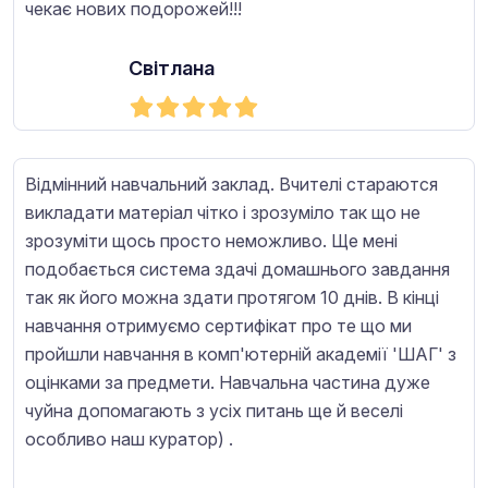
чекає нових подорожей!!!
Світлана
Відмінний навчальний заклад. Вчителі стараются
викладати матеріал чітко і зрозуміло так що не
зрозуміти щось просто неможливо. Ще мені
подобається система здачі домашнього завдання
так як його можна здати протягом 10 днів. В кінці
навчання отримуємо сертифікат про те що ми
пройшли навчання в комп'ютерній академії 'ШАГ' з
оцінками за предмети. Навчальна частина дуже
чуйна допомагають з усіх питань ще й веселі
особливо наш куратор) .