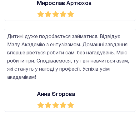
Мирослав Артюхов
Дитині дуже подобається займатися. Відвідує
Малу Академію з ентузіазмом. Домашні завдання
вперше рветься робити сам, без нагадувань. Мріє
робити ігри. Сподіваємося, тут він навчиться азам,
які стануть у нагоді у професії. Успіхів усім
академікам!
Анна Єгорова