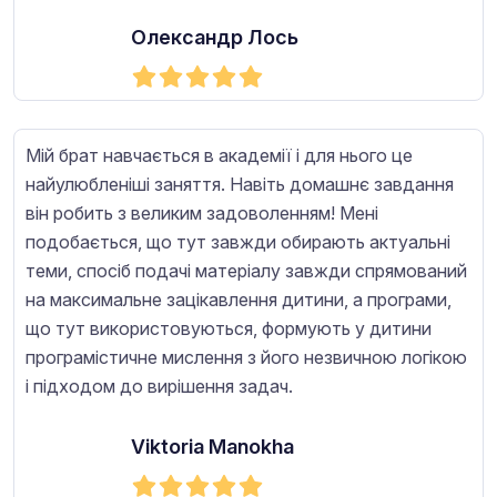
Олександр Лось
Мій брат навчається в академії і для нього це
найулюбленіші заняття. Навіть домашнє завдання
він робить з великим задоволенням! Мені
подобається, що тут завжди обирають актуальні
теми, спосіб подачі матеріалу завжди спрямований
на максимальне зацікавлення дитини, а програми,
що тут використовуються, формують у дитини
програмістичне мислення з його незвичною логікою
і підходом до вирішення задач.
Viktoria Manokha