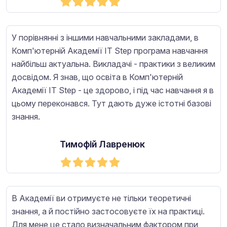
У порівнянні з іншими навчальними закладами, в
Комп'ютерній Академії IT Step програма навчання
найбільш актуальна. Викладачі - практики з великим
досвідом. Я знав, що освіта в Комп'ютерній
Академії IT Step - це здорово, і під час навчання я в
цьому переконався. Тут дають дуже істотні базові
знання.
Тимофій Лавренюк
В Академії ви отримуєте не тільки теоретичні
знання, а й постійно застосовуєте їх на практиці.
Для мене це стало визначальним фактором при