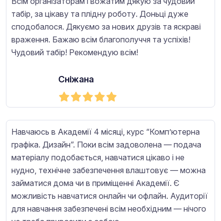
Всім організаторам і вожатим дякую за чудовий
табір, за цікаву та плідну роботу. Доньці дуже
сподобалося. Дякуємо за нових друзів та яскраві
враження. Бажаю всім благополуччя та успіхів!
Чудовий табір! Рекомендую всім!
Сніжана
Навчаюсь в Академії 4 місяці, курс “Комп’ютерна
графіка. Дизайн”. Поки всім задоволена — подача
матеріалу подобається, навчатися цікаво і не
нудно, технічне забезпечення влаштовує — можна
займатися дома чи в приміщенні Академії. Є
можливість навчатися онлайн чи офлайн. Аудиторії
для навчання забезпечені всім необхідним — нічого