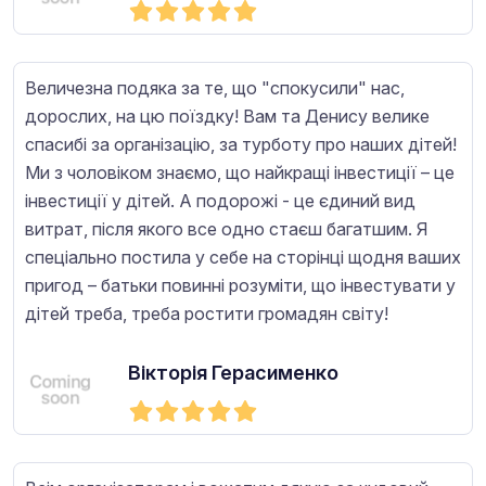
Величезна подяка за те, що "спокусили" нас,
дорослих, на цю поїздку! Вам та Денису велике
спасибі за організацію, за турботу про наших дітей!
Ми з чоловіком знаємо, що найкращі інвестиції – це
інвестиції у дітей. А подорожі - це єдиний вид
витрат, після якого все одно стаєш багатшим. Я
спеціально постила у себе на сторінці щодня ваших
пригод – батьки повинні розуміти, що інвестувати у
дітей треба, треба ростити громадян світу!
Вікторія Герасименко