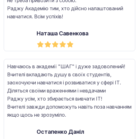
не треба привозити з собою.
Раджу Академію тим, хто дійсно налаштований
навчатися. Всім успіхів!
Наташа Савенкова
Навчаюсь в академії "ШАГ" і дуже задоволений!
Вчителі вкладають душу в своїх студентів,
заохочуючи навчатися і розвиватися у сфері ІТ.
Діляться своїми враженнями і невдачами
Раджу усім, хто збирається вивчати ІТ!
Вчителі завжди допоможуть навіть поза навчанням
якщо щось не зрозуміло.
Остапенко Даніл