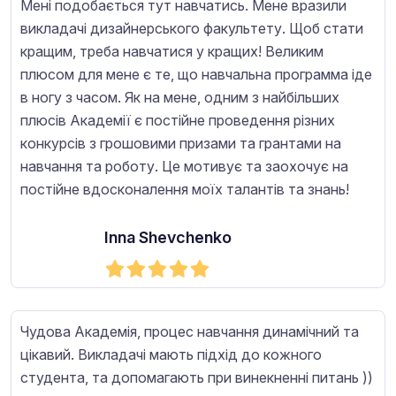
Мені подобається тут навчатись. Мене вразили
викладачі дизайнерського факультету. Щоб стати
кращим, треба навчатися у кращих! Великим
плюсом для мене є те, що навчальна программа іде
в ногу з часом. Як на мене, одним з найбільших
плюсів Академії є постійне проведення різних
конкурсів з грошовими призами та грантами на
навчання та роботу. Це мотивує та заохочує на
постійне вдосконалення моїх талантів та знань!
Inna Shevchenko
Чудова Академія, процес навчання динамічний та
цікавий. Викладачі мають підхід до кожного
студента, та допомагають при винекненні питань ))