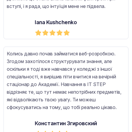
вступі, і я рада, що інтуїція мене не підвела.
Iana Kushchenko
Колись давно почав займатися веб-розробкою.
Згодом захотілося структурувати знання, але
оскільки я тоді вже навчався у коледжі з іншої
спеціальності, я вирішив піти вчитися на вечірній
стаціонар до Академії. Навчання в IT STEP
відрізняє те, що тут немає непотрібних предметів,
які відволікають твою увагу. Ти можеш
сфокусуватись на тому, що тобі реально цікаво.
Константин Згировский