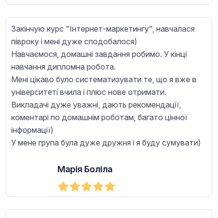
Закінчую курс "Інтернет-маркетингу", навчалася
півроку і мені дуже сподобалося)
Навчаємося, домашні завдання робимо. У кінці
навчання дипломна робота.
Мені цікаво було систематизувати те, що я вже в
університеті вчила і плюс нове отримати.
Викладачі дуже уважні, дають рекомендації,
коментарі по домашнім роботам, багато цінної
інформації)
У мене група була дуже дружня і я буду сумувати)
Марія Боліла