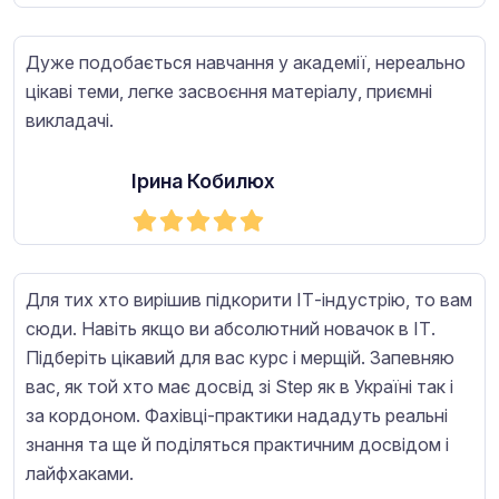
Дуже подобається навчання у академії, нереально
цікаві теми, легке засвоєння матеріалу, приємні
викладачі.
Ірина Кобилюх
Для тих хто вирішив підкорити ІТ-індустрію, то вам
сюди. Навіть якщо ви абсолютний новачок в ІТ.
Підберіть цікавий для вас курс і мерщій. Запевняю
вас, як той хто має досвід зі Step як в Україні так і
за кордоном. Фахівці-практики нададуть реальні
знання та ще й поділяться практичним досвідом і
лайфхаками.