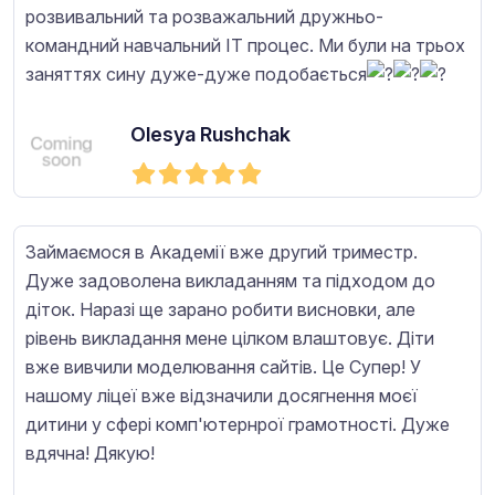
розвивальний та розважальний дружньо-
командний навчальний ІТ процес. Ми були на трьох
заняттях сину дуже-дуже подобається
Olesya Rushchak
Займаємося в Академії вже другий триместр.
Дуже задоволена викладанням та підходом до
діток. Наразі ще зарано робити висновки, але
рівень викладання мене цілком влаштовує. Діти
вже вивчили моделювання сайтів. Це Супер! У
нашому ліцеї вже відзначили досягнення моєї
дитини у сфері комп'ютернрої грамотності. Дуже
вдячна! Дякую!