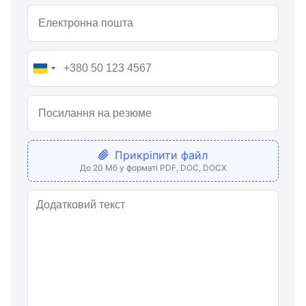
Прикріпити файл
До 20 Мб у форматі PDF, DOC, DOCX