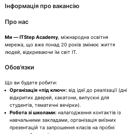
Інформація про вакансію
Про нас
Ми — ITStep Academy
, міжнародна освітня
мережа, що вже понад 20 років змінює життя
людей, відкриваючи їм світ IT.
Обов’язки
Що ви будете робити:
Організація «під ключ»:
від ідеї до реалізації (дні
відкритих дверей, хакатони, випускні для
студентів, тематичні вечірки).
Робота зі школами:
налагодження контактів із
навчальними закладами, організація виїзних
презентацій та запрошення класів на пробні