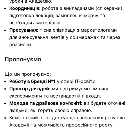
уроки в Академію.
Координація:
робота з викладачами (спікерами),
підготовка локацій, замовлення мерчу та
необхідних матеріалів.
Просування:
тісна співпраця з маркетологами
для анонсування івентів у соцмережах та через
розсилки.
Пропонуємо
Що ми пропонуємо:
Роботу в бренді №1
у сфері IT-освіти.
Простір для ідей:
ми підтримуємо сміливі
експерименти та нестандартні підходи.
Молоде та драйвове ком'юніті:
ви будете оточені
людьми, які горять своєю справою.
Комфортний офіс, доступ до навчальних ресурсів
Академії та можливість професійного росту.