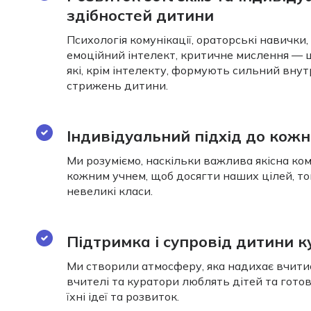
здібностей дитини
Психологія комунікації, ораторські навички,
емоційний інтелект, критичне мислення — ц
які, крім інтелекту, формують сильний внут
стрижень дитини.
Індивідуальний підхід до кожн
Ми розуміємо, наскільки важлива якісна ком
кожним учнем, щоб досягти наших цілей, т
невеликі класи.
Підтримка і супровід дитини 
Ми створили атмосферу, яка надихає вчитис
вчителі та куратори люблять дітей та гото
їхні ідеї та розвиток.