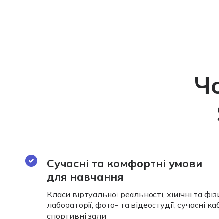
Ч
Сучасні та комфортні умови
для навчання
Класи віртуальної реальності, хімічні та фіз
лабораторії, фото- та відеостудії, сучасні ка
спортивні зали