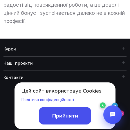
радості від повсякденної роботи, а це доволі
цінний бонус і зустрічається далеко не в кожній
професії.
Курси
Наші проєкти
Контакти
Цей сайт використовує Cookies
Політика конфіденційності
© 1999-2026 Академія ITSTEP.
Прийняти