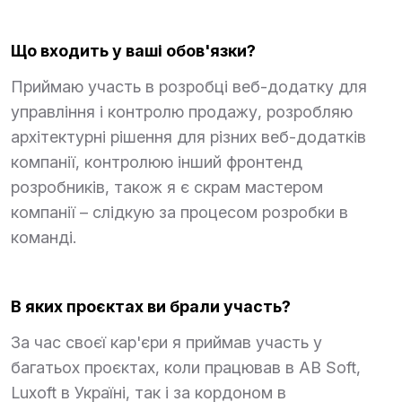
Що входить у ваші обов'язки?
Приймаю участь в розробці веб-додатку для
управління і контролю продажу, розробляю
архітектурні рішення для різних веб-додатків
компанії, контролюю інший фронтенд
розробників, також я є скрам мастером
компанії – слідкую за процесом розробки в
команді.
В яких проєктах ви брали участь?
За час своєї кар'єри я приймав участь у
багатьох проєктах, коли працював в AB Soft,
Luxoft в Україні, так і за кордоном в