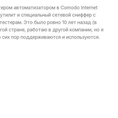
тером автоматизатором в Comodo Internet
р утилит и специальный сетевой сниффер с
естерам. Это было ровно 10 лет назад (в
угой стране, работаю в другой компании, но я
о сих пор поддерживаются и используются.