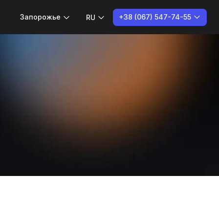
+38 (067) 547-74-55
Запорожье
RU