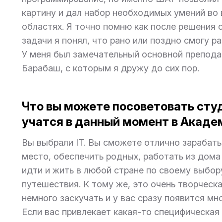
картину и дал набор необходимых умений во 
областях. Я точно помню как после решения 
задачи я понял, что рано или поздно смогу р
У меня был замечательный основной препод
Барабаш, с которым я дружу до сих пор.
Что вы можете посоветовать сту
учатся в данный момент в Акаде
Вы выбрали IT. Вы сможете отлично зарабаты
место, обеспечить родных, работать из дома 
идти и жить в любой стране по своему выбор
путешествия. К тому же, это очень творческа
немного заскучать и у вас сразу появится мн
Если вас привлекает какая-то специфическая