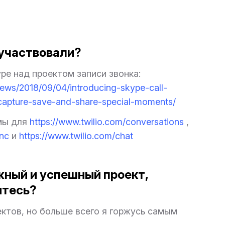
 участвовали?
pe над проектом записи звонка:
news/2018/09/04/introducing-skype-call-
apture-save-and-share-special-moments/
мы для
https://www.twilio.com/conversations
,
ync
и
https://www.twilio.com/chat
жный и успешный проект,
итесь?
ктов, но больше всего я горжусь самым