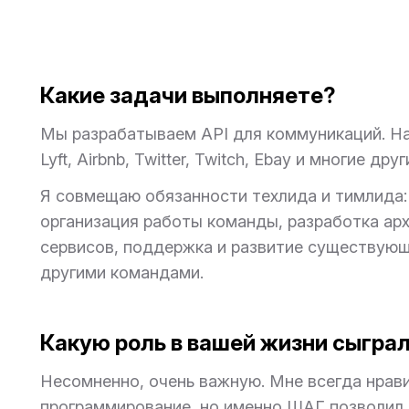
Какие задачи выполняете?
Мы разрабатываем API для коммуникаций. На
Lyft, Airbnb, Twitter, Twitch, Ebay и многие друг
Я совмещаю обязанности техлида и тимлида:
организация работы команды, разработка ар
сервисов, поддержка и развитие существующ
другими командами.
Какую роль в вашей жизни сыграл
Несомненно, очень важную. Мне всегда нрав
программирование, но именно ШАГ позволил