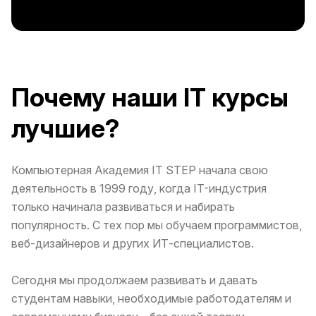
Почему наши IT курсы
лучшие?
Компьютерная Академия IT STEP начала свою
деятельность в 1999 году, когда IT-индустрия
только начинала развиваться и набирать
популярность. С тех пор мы обучаем программистов,
веб-дизайнеров и других ИТ-специалистов.
Сегодня мы продолжаем развивать и давать
студентам навыки, необходимые работодателям и