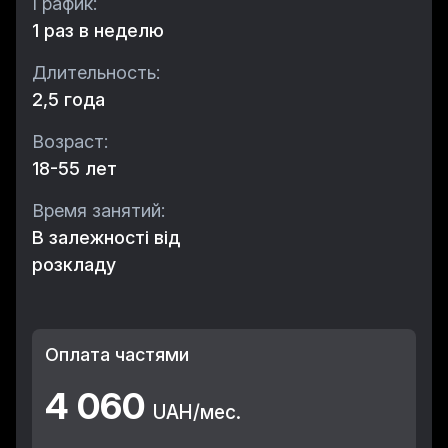
График:
1 раз в неделю
Длительность:
2,5 года
Возраст:
18-55 лет
Время занятий:
В залежності від
розкладу
Оплата частями
4 060
UAH/мес.