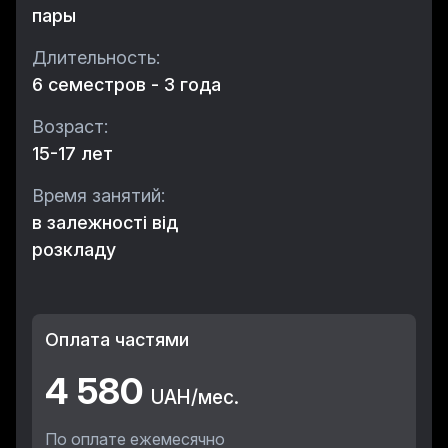
пары
Длительность:
6 семестров - 3 года
Возраст:
15-17 лет
Время занятий:
в залежності від
розкладу
Оплата частями
4 580
UAH/мес.
По оплате ежемесячно