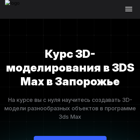
Курс 3D-
моделирования в 3DS
Max в Запорожье
На курсе вы с нуля научитесь создавать 3D-
модели разнообразных объектов в программе
3ds Max