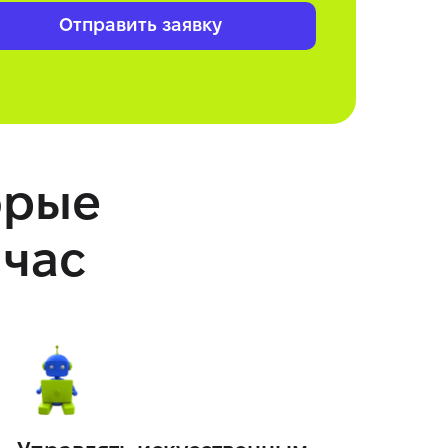
Отправить заявку
орые
йчас