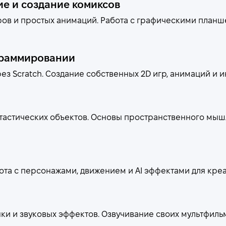
ие и создание комиксов
ров и простых анимаций. Работа с графическими планш
ограммировании
ез Scratch. Создание собственных 2D игр, анимаций и 
астических объектов. Основы пространственного мышл
ота с персонажами, движением и AI эффектами для кре
ки и звуковых эффектов. Озвучивание своих мультфильм