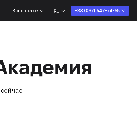
+38 (067) 547-74-55
Запорожье
RU
Академия
 сейчас