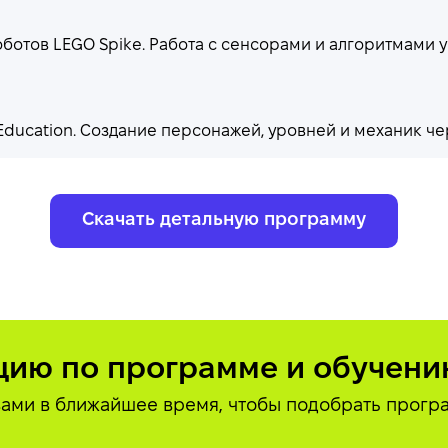
отов LEGO Spike. Работа с сенсорами и алгоритмами 
 Education. Создание персонажей, уровней и механик 
Скачать детальную программу
цию по программе и обучен
 вами в ближайшее время, чтобы подобрать прогр