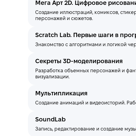
Мега Арт 2D. Цифровое рисован
Создание иллюстраций, комиксов, стике
персонажей и сюжетов.
Scratch Lab. Первые шаги в пр
Знакомство с алгоритмами и логикой чер
Секреты 3D-моделирования
Разработка объемных персонажей и фант
визуализации.
Мультипликация
Создание анимаций и видеоисторий. Раб
SoundLab
Запись, редактирование и создание музы