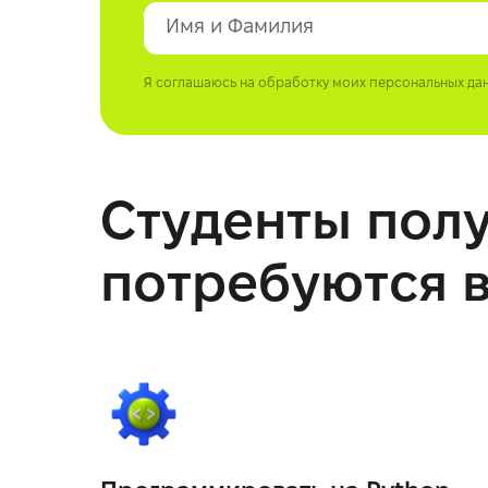
Я соглашаюсь на обработку моих персональных да
Студенты пол
потребуются в