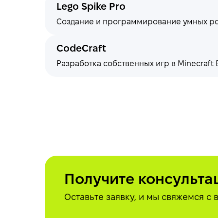
Lego Spike Pro
Создание и программирование умных роб
CodeCraft
Разработка собственных игр в Minecraft
Получите консульта
Оставьте заявку, и мы свяжемся с