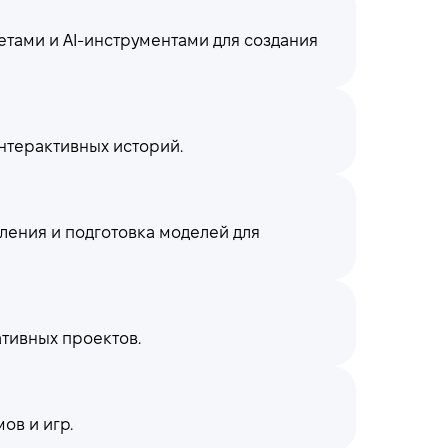
етами и AI-инструментами для создания
интерактивных историй.
ения и подготовка моделей для
ативных проектов.
ов и игр.