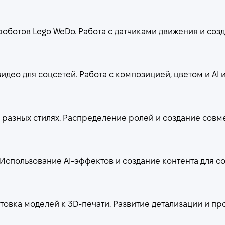
ботов Lego WeDo. Работа с датчиками движения и соз
видео для соцсетей. Работа с композицией, цветом и AI
 разных стилях. Распределение ролей и создание совм
Использование AI-эффектов и создание контента для со
овка моделей к 3D-печати. Развитие детализации и п