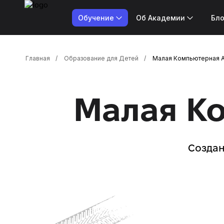
Обучение
Об Академии
Бло
Главная
Образование для Детей
Малая Компьютерная А
Малая К
Создан