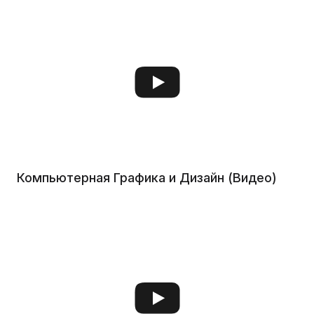
Компьютерная Графика и Дизайн (Видео)