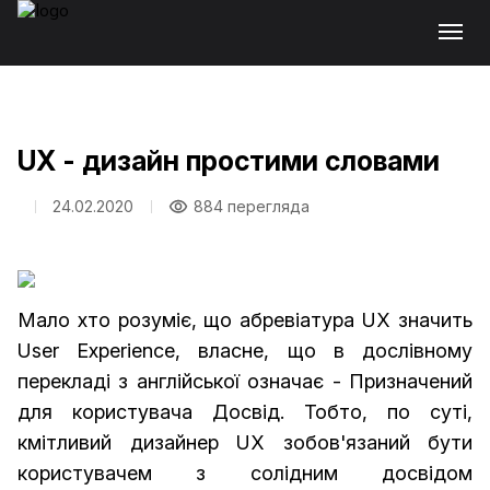
UX - дизайн простими словами
24.02.2020
884 перегляда
Мало хто розуміє, що абревіатура UX значить
User Experience, власне, що в дослівному
перекладі з англійської означає - Призначений
для користувача Досвід. Тобто, по суті,
кмітливий дизайнер UX зобов'язаний бути
користувачем з солідним досвідом