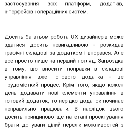
застосування всіх платформ, додатків,
інтерфейсів і операційних систем.
Досить багатьом робота UX дизайнерів може
здатися досить невигадливою - розкидав
графічні складові за додатком і впорався. Але
все просто лише на перший погляд. Загвоздка
в тому, що вносити поправки в складові
управління вже готового додатка - це
трудомісткий процес. Крім того, якщо кожен
день додавати нові елементи управління в
готовий додаток, то нерідко додаток починає
неправильно працювати. В наслідок цього
досить принципово ще на етапі проєктування
брати до уваги цілий перелік можливостей з