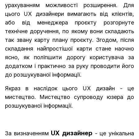
урахуванням можливості розширення. Для
цього UX дизайнери вимагають від клієнтів,
або від менеджера проєкту розгорнуте
технічне доручення, по якому вони складають
так звану карту плану проєкту. Згодом, після
складання найпростішої карти стане наочно
ясно, як поліпшити дорогу користувача за
додатком і практично за руку проводити його
до розшукуваної інформації.
Якраз в наслідок цього UX дизайн - це
мистецтво. Мистецтво супроводу юзера до
розшукуваної інформації.
UX дизайнер
За визначенням
- це унікальна