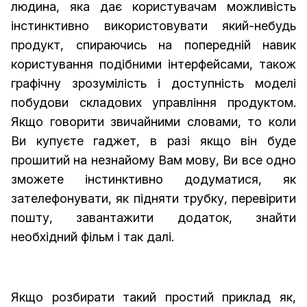
людина, яка дає користувачам можливість
інстинктивно використовувати який-небудь
продукт, спираючись на попередній навик
користування подібними інтерфейсами, також
графічну зрозумілість і доступність моделі
побудови складових управління продуктом.
Якщо говорити звичайними словами, то коли
Ви купуєте гаджет, в разі якщо він буде
прошитий на незнайому Вам мову, Ви все одно
зможете інстинктивно додуматися, як
зателефонувати, як підняти трубку, перевірити
пошту, завантажити додаток, знайти
необхідний фільм і так далі.
Якщо розбирати такий простий приклад як,