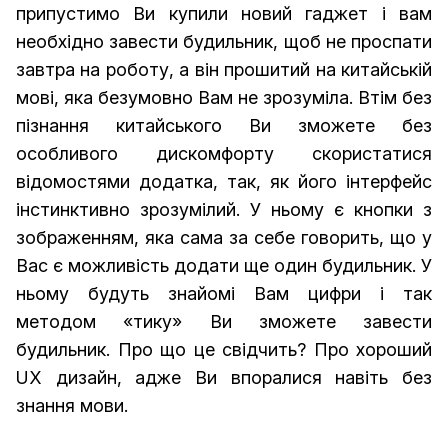
припустимо Ви купили новий гаджет і вам
необхідно завести будильник, щоб не проспати
завтра на роботу, а він прошитий на китайській
мові, яка безумовно Вам не зрозуміла. Втім без
пізнання китайського Ви зможете без
особливого дискомфорту скористатися
відомостями додатка, так, як його інтерфейс
інстинктивно зрозумілий. У ньому є кнопки з
зображенням, яка сама за себе говорить, що у
Вас є можливість додати ще один будильник. У
ньому будуть знайомі Вам цифри і так
методом «тику» Ви зможете завести
будильник. Про що це свідчить? Про хороший
UX дизайн, адже Ви впоралися навіть без
знання мови.